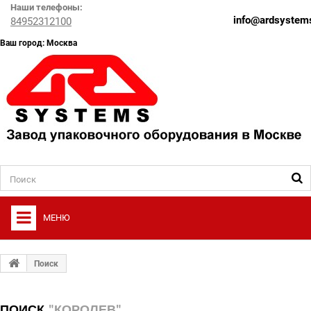
Наши телефоны:
info@ardsystems
84952312100
Ваш город: Москва
МЕНЮ
+
О ФИРМЕ
Поиск
+
УПАКОВОЧНОЕ ОБОРУДОВАНИЕ
ПОИСК
"КОРОЛЕВ"