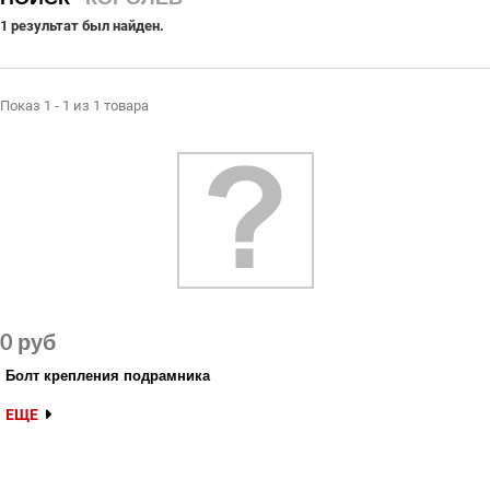
СЕРВИСНЫЙ ЦЕНТР
1 результат был найден.
ДИЛЕРАМ
РАСХОДНЫЕ МАТЕРИАЛЫ
Показ 1 - 1 из 1 товара
ЗАПЧАСТИ
0 руб
Болт крепления подрамника
ЕЩЕ