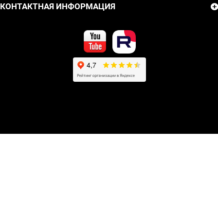
КОНТАКТНАЯ ИНФОРМАЦИЯ