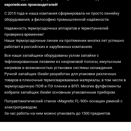
европейских производителей!
С 2015 года и наша компания сформировала не просто линейку
оборудования, а философию промышленной надёжности.
Надежность термоусадочных аппаратов и термотуннелей
проверена временем!
Наши термоусадочные линии на протяжении многих лет успешно
работает в российских и зарубежных компаниях.
Все наши запайщики оборудованы узлом запайки с
тефлонированным лезвием из нихромовой полосы, имульсным
нагревом и возможностью установки системы охлаждения.
Ручной запайщик iSealer разработан для упаковки различных
товаров в пленочные термосвариваемые материалы, в том числе в
термоусадочную ПОФ и ПЭ пленки и ВПП. Многие фулфилменты
избрали запайщик iSealer основным упаковочным прибором.
Полуавтоматический станок «Magnetic FL-900» оснащен рамкой с
электроприводом.
За час работы на нем можно упаковать до 1500 предметов.