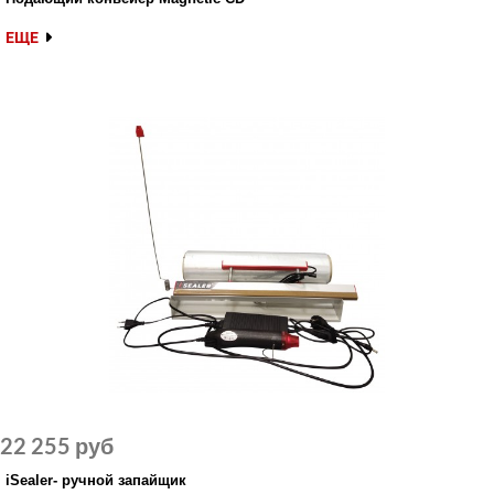
ЕЩЕ
22 255 руб
iSealer- ручной запайщик