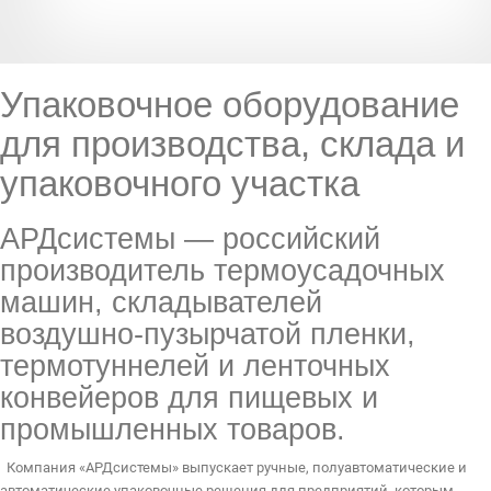
Упаковочное оборудование
для производства, склада и
упаковочного участка
АРДсистемы — российский
производитель термоусадочных
машин, складывателей
воздушно‑пузырчатой пленки,
термотуннелей и ленточных
конвейеров для пищевых и
промышленных товаров.
Компания «АРДсистемы» выпускает ручные, полуавтоматические и
автоматические упаковочные решения для предприятий, которым