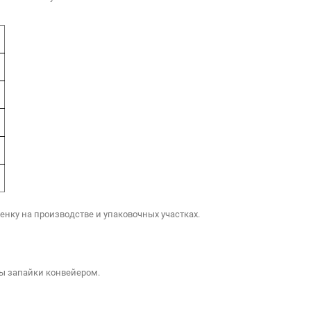
енку на производстве и упаковочных участках.
ны запайки конвейером.