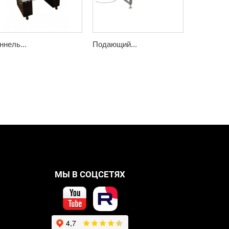
ннель...
Подающий...
Подающий
МЫ В СОЦСЕТЯХ