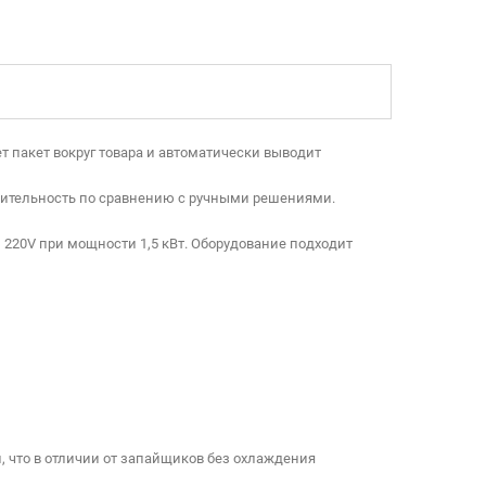
 пакет вокруг товара и автоматически выводит
дительность по сравнению с ручными решениями.
и 220V при мощности 1,5 кВт. Оборудование подходит
 что в отличии от запайщиков без охлаждения