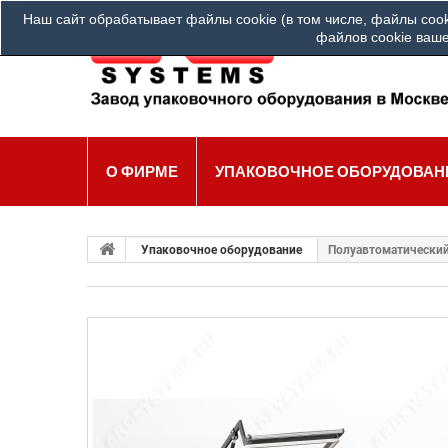
Наш сайт обрабатывает файлы cookie (в том числе, файлы cook
Ва
файлов cookie ваше
О ФИРМЕ
УПАКОВОЧНОЕ ОБОРУДОВАН
Упаковочное оборудование
Полуавтоматический