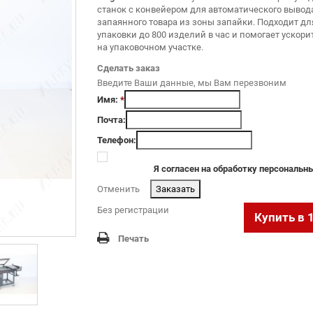
станок с конвейером для автоматического вывод
запаянного товара из зоны запайки. Подходит дл
упаковки до 800 изделий в час и помогает ускори
на упаковочном участке.
Сделать заказ
Введите Ваши данные, мы Вам перезвоним
Имя:
*
Почта:
Телефон:
Я согласен на обработку персональ
Отменить
.
Без регистрации
Купить в 
Печать