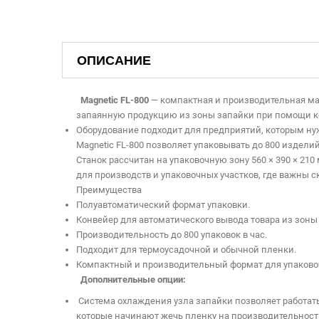
ОПИСАНИЕ
Magnetic FL-800
— компактная и производительная маш
запаянную продукцию из зоны запайки при помощи кон
Оборудование подходит для предприятий, которым ну
Magnetic FL-800 позволяет упаковывать до 800 издели
Станок рассчитан на упаковочную зону 560 × 390 × 21
для производств и упаковочных участков, где важны с
Преимущества
Полуавтоматический формат упаковки.
Конвейер для автоматического вывода товара из зоны
Производительность до 800 упаковок в час.
Подходит для термоусадочной и обычной пленки.
Компактный и производительный формат для упаковоч
Дополнительные опции:
Система охлаждения узла запайки позволяет работат
которые начинают жечь пленку на производительности 