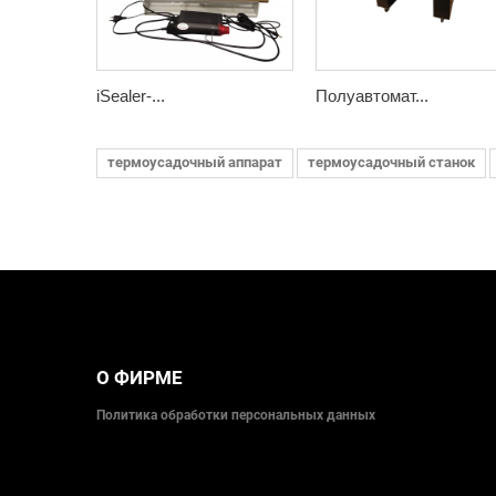
iSealer-...
Полуавтомат...
термоусадочный аппарат
термоусадочный станок
О ФИРМЕ
Политика обработки персональных данных