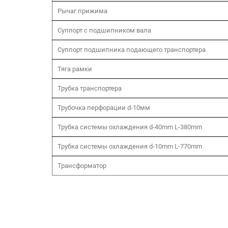
Рычаг прижима
Суппорт с подшипником вала
Суппорт подшипника подающего транспортера
Тяга рамки
Трубка транспортера
Трубочка перфорации d-10мм
Трубка системы охлаждения d-40mm L-380mm
Трубка системы охлаждения d-10mm L-770mm
Трансформатор