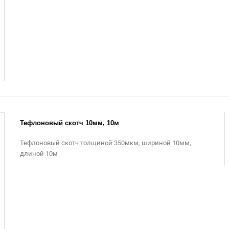
Тефлоновый скотч 10мм, 10м
Тефлоновый скотч толщиной 350мкм, шириной 10мм,
длиной 10м