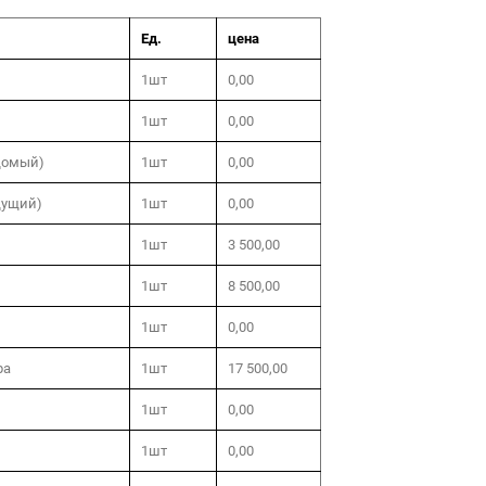
Ед.
цена
1шт
0,00
1шт
0,00
домый)
1шт
0,00
дущий)
1шт
0,00
1шт
3 500,00
1шт
8 500,00
1шт
0,00
ра
1шт
17 500,00
1шт
0,00
1шт
0,00