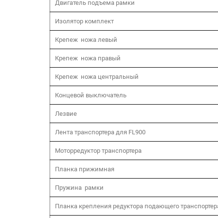
Двигатель подъема рамки
Изолятор комплект
Крепеж ножа левый
Крепеж ножа правый
Крепеж ножа центральный
Концевой выключатель
Лезвие
Лента транспортера для FL900
Моторредуктор транспортера
Планка прижимная
Пружина рамки
Планка крепления редуктора подающего транспортер