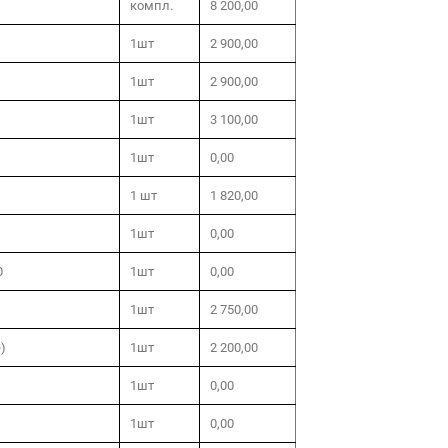
компл.
8 200,00
1шт
2 900,00
1шт
2 900,00
1шт
3 100,00
1шт
0,00
1 шт
1 820,00
1шт
0,00
0
1шт
0,00
1шт
2 750,00
)
1шт
2 200,00
1шт
0,00
1шт
0,00