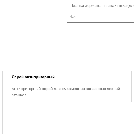
Планка держателя запайщика (дл
Фен
Спрей антипригарный
Антипригарный спрей для смазывания запаечных лезвий
станков.