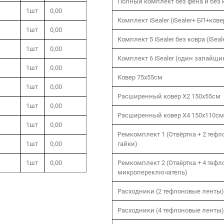
Полный комплект без фена и без 
1шт
0,00
Комплект iSealer (iSealer+ БП+кове
1шт
0,00
Комплект 5 iSealer без ковра (iSeal
1шт
0,00
Комплект 6 iSealer (один запайщи
1шт
0,00
Ковер 75х55см
1шт
0,00
Расширенный ковер Х2 150х55см
1шт
0,00
Расширенный ковер Х4 150х110см
1шт
0,00
Ремкомплект 1 (Отвёртка + 2 тефл
1шт
0,00
гайки)
1шт
0,00
Ремкомплект 2 (Отвёртка + 4 тефло
микропереключатель)
Расходники (2 тефлоновые ленты
Расходники (4 тефлоновые ленты