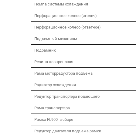
Помпа системы охлаждения
Перфорационное колесо (игольч)
Перфорационное колесо (ответное)
Подъемный механизм
Подрамник
Резина неопреновая
Рама моторредуктора подъема
Радиатор охлаждения
Редуктор транспортера подающего
Рама транспортера
Рамка FL900 в сборе
Редуктор двигателя подъема рамки