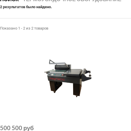
СЕРВИСНЫЙ ЦЕНТР
2 результатов было найдено.
ДИЛЕРАМ
РАСХОДНЫЕ МАТЕРИАЛЫ
Показано 1 - 2 из 2 товаров
ЗАПЧАСТИ
500 500 руб