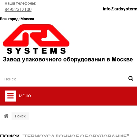
Наши телефоны:
info@ardsystems
84952312100
Ваш город: Москва
МЕНЮ
+
О ФИРМЕ
Поиск
+
УПАКОВОЧНОЕ ОБОРУДОВАНИЕ
ПОИСК
"ТЕРМОУСАДОЧНОЕ ОБОРУДОВАНИЕ"