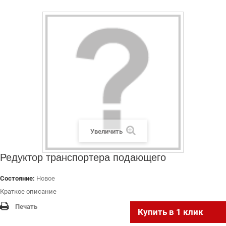
СЕРВИСНЫЙ ЦЕНТР
ДИЛЕРАМ
РАСХОДНЫЕ МАТЕРИАЛЫ
ЗАПЧАСТИ
Увеличить
Редуктор транспортера подающего
Состояние:
Новое
Краткое описание
Печать
Купить в 1 клик