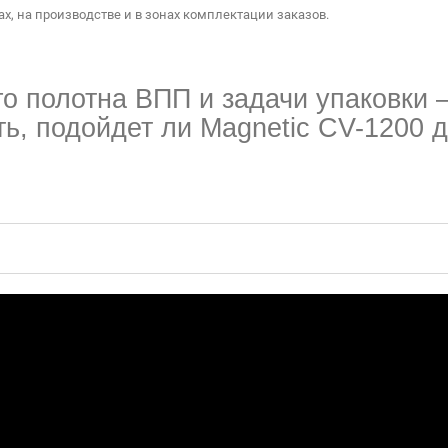
ах, на производстве и в зонах комплектации заказов.
Телефон:
Я согласен на обработку персональных данных
о полотна ВПП и задачи упаковки
Отменить
ь, подойдет ли Magnetic CV-1200 д