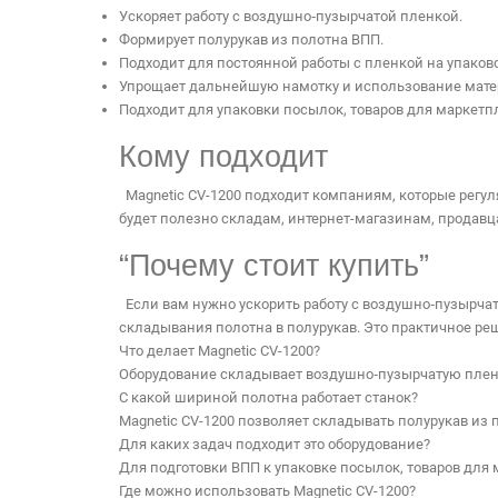
Ускоряет работу с воздушно‑пузырчатой пленкой.
Формирует полурукав из полотна ВПП.
Подходит для постоянной работы с пленкой на упаков
Упрощает дальнейшую намотку и использование мате
Подходит для упаковки посылок, товаров для маркетп
Кому подходит
Magnetic CV-1200 подходит компаниям, которые регул
будет полезно складам, интернет-магазинам, продавц
“Почему стоит купить”
Если вам нужно ускорить работу с воздушно‑пузырчато
складывания полотна в полурукав. Это практичное реш
Что делает Magnetic CV-1200?
Оборудование складывает воздушно‑пузырчатую пленк
С какой шириной полотна работает станок?
Magnetic CV-1200 позволяет складывать полурукав из 
Для каких задач подходит это оборудование?
Для подготовки ВПП к упаковке посылок, товаров для
Где можно использовать Magnetic CV-1200?