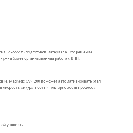
сить скорость подготовки материала. Это решение
нужна более организованная работа с ВПП.
вке, Magnetic CV-1200 поможет автоматизировать этап
 скорость, аккуратность и повторяемость процесса.
ной упаковки.