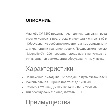
ОПИСАНИЕ
Magnetic CV-1200 предназначен для складывания возд
участке, ускорить подготовку материала и снизить об
Оборудование особенно полезно там, где воздушно‑пу
для хранения и транспортировки. Предварительное ск
Magnetic CV-1200 позволяет складывать полурукав из 
учитывать при размещении оборудования на участке.
Характеристики
Назначение: складывание воздушно‑пузырчатой пленк
Максимальная ширина полотна: до 1200 мм.
Размеры станка (Д × Ш × В): 1450 × 820 × 2270 мм.
Тип оборудования: складыватель ВПП.
Преимущества