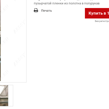
пузырчатой пленки из полотна в полурукав
Печать
Купить в 
Без регистр