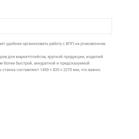
ет удобнее организовать работу с ВПП на упаковочном
аров для маркетплейсов, хрупкой продукции, изделий
м более быстрой, аккуратной и предсказуемой.
станка составляют 1450 × 820 × 2270 мм, что важно