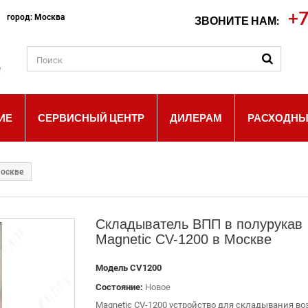
+7
ш город: Москва
ЗВОНИТЕ НАМ:
ИЕ
СЕРВИСНЫЙ ЦЕНТР
ДИЛЕРАМ
РАСХОДНЫ
Москве
Складыватель ВПП в полурукав
Magnetic CV-1200 в Москве
Модель
CV1200
Состояние:
Новое
Magnetic CV-1200 устройство для складывания во