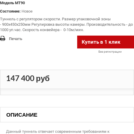
Модель
MT90
Состояние:
Новое
Туннель с регулятором скорости. Размер упаковочной зоны
-
900х450х250мм
Регулировка высоты камеры. Производительность - до
1000 уп.час.
Скорость
конвейер
а -
0-10м/мин.
Печать
Купить в 1 клик
Без регистрации
147 400 руб
ОПИСАНИЕ
Данный туннель отвечает современным требованиям к