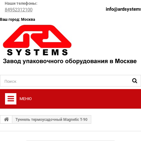
Наши телефоны:
info@ardsystems
84952312100
Ваш город: Москва
МЕНЮ
+
О ФИРМЕ
Туннель термоусадочный Magnetic T-90
+
УПАКОВОЧНОЕ ОБОРУДОВАНИЕ