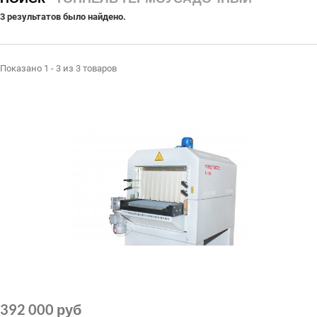
СЕРВИСНЫЙ ЦЕНТР
3 результатов было найдено.
ДИЛЕРАМ
РАСХОДНЫЕ МАТЕРИАЛЫ
Показано 1 - 3 из 3 товаров
ЗАПЧАСТИ
392 000 руб