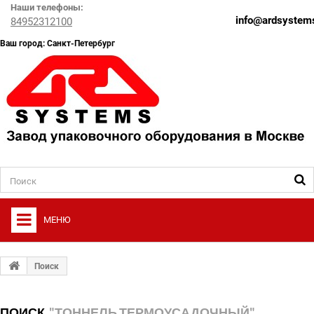
Наши телефоны:
info@ardsystems
84952312100
Ваш город: Санкт-Петербург
МЕНЮ
+
О ФИРМЕ
Поиск
+
УПАКОВОЧНОЕ ОБОРУДОВАНИЕ
ПОИСК
"ТОННЕЛЬ ТЕРМОУСАДОЧНЫЙ"