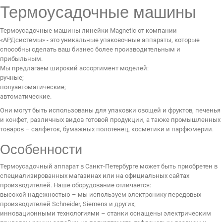
СЕРВИСНЫЙ ЦЕНТР
Термоусадочные машины
ДИЛЕРАМ
Термоусадочные машины линейки Magnetic от компании
«АРДсистемы» - это уникальные упаковочные аппараты, которые
РАСХОДНЫЕ МАТЕРИАЛЫ
способны сделать ваш бизнес более производительным и
прибыльным.
ЗАПЧАСТИ
Мы предлагаем широкий ассортимент моделей:
ручные;
полуавтоматические;
автоматические.
Они могут быть использованы для упаковки овощей и фруктов, печенья
и конфет, различных видов готовой продукции, а также промышленных
товаров – салфеток, бумажных полотенец, косметики и парфюмерии.
Особенности
Термоусадочный аппарат в Санкт-Петербурге может быть приобретен в
специализированных магазинах или на официальных сайтах
производителей. Наше оборудование отличается:
высокой надежностью – мы используем электронику передовых
производителей Schneider, Siemens и других;
инновационными технологиями – станки оснащены электрическим