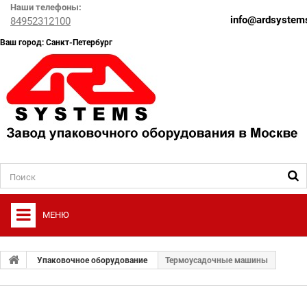
Наши телефоны:
info@ardsystems
84952312100
Ваш город: Санкт-Петербург
МЕНЮ
+
О ФИРМЕ
Упаковочное оборудование
Термоусадочные машины
+
УПАКОВОЧНОЕ ОБОРУДОВАНИЕ