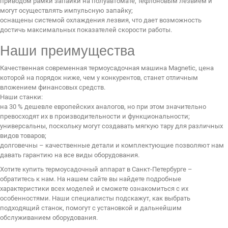
приводом рамки запайки на полуавтомате, тефлоновым лезвием и
могут осуществлять импульсную запайку;
оснащены системой охлаждения лезвия, что дает возможность
достичь максимальных показателей скорости работы.
Наши преимущества
Качественная современная термоусадочная машина Magnetic, цена
которой на порядок ниже, чем у конкурентов, станет отличным
вложением финансовых средств.
Наши станки:
на 30 % дешевле европейских аналогов, но при этом значительно
превосходят их в производительности и функциональности;
универсальны, поскольку могут создавать мягкую тару для различных
видов товаров;
долговечны – качественные детали и комплектующие позволяют нам
давать гарантию на все виды оборудования.
Хотите купить термоусадочный аппарат в Санкт-Петербурге –
обратитесь к нам. На нашем сайте вы найдете подробные
характеристики всех моделей и сможете ознакомиться с их
особенностями. Наши специалисты подскажут, как выбрать
подходящий станок, помогут с установкой и дальнейшим
обслуживанием оборудования.