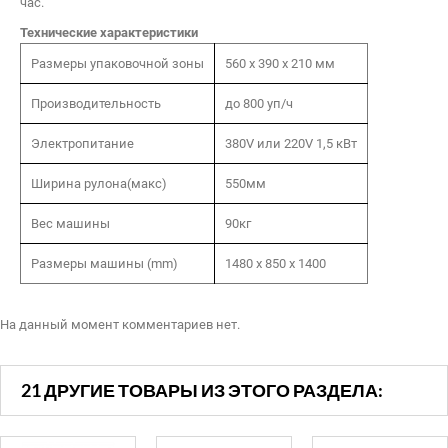
час.
Технические характеристики
Размеры упаковочной зоны
560 x 390 x 210 мм
Производительность
до 800 уп/ч
Электропитание
380V или 220V 1,5 кВт
Ширина рулона(макс)
550мм
Вес машины
90кг
Размеры машины (mm)
1480 х 850 х 1400
На данный момент комментариев нет.
21 ДРУГИЕ ТОВАРЫ ИЗ ЭТОГО РАЗДЕЛА: