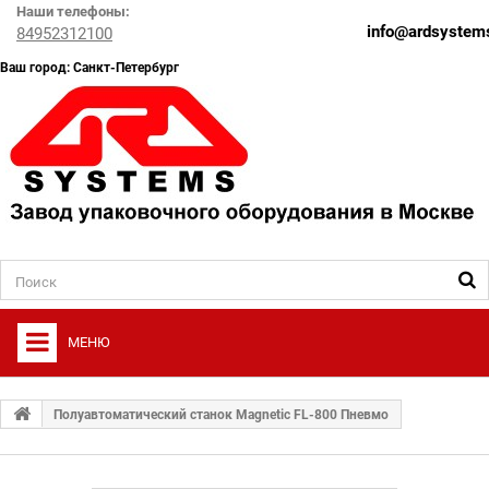
Наши телефоны:
info@ardsystems
84952312100
Ваш город: Санкт-Петербург
МЕНЮ
+
О ФИРМЕ
Полуавтоматический станок Magnetic FL-800 Пневмо
+
УПАКОВОЧНОЕ ОБОРУДОВАНИЕ