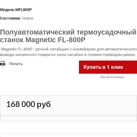
Модель
MFL800P
Состояние:
Новое
Полуавтоматический термоусадочный
станок Magnetic FL-800P
Magnetic FL-800P - ручной запайщик с конвейером для автоматического
вывода запаянного товара из зоны запайки и пневмо-приводом рамки.
Печать
Купить в 1 клик
Без регистрации
168 000 руб