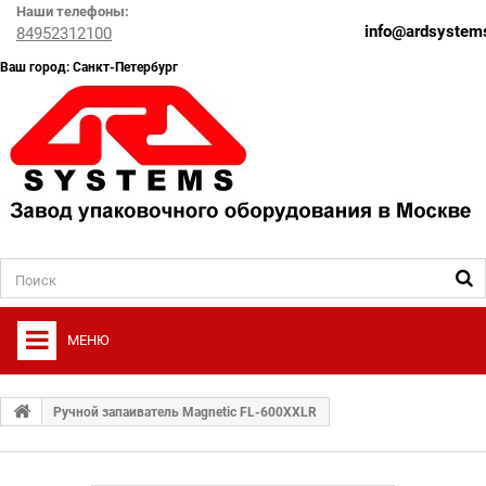
Наши телефоны:
info@ardsystems
84952312100
Ваш город: Санкт-Петербург
МЕНЮ
+
О ФИРМЕ
Ручной запаиватель Magnetic FL-600XXLR
+
УПАКОВОЧНОЕ ОБОРУДОВАНИЕ