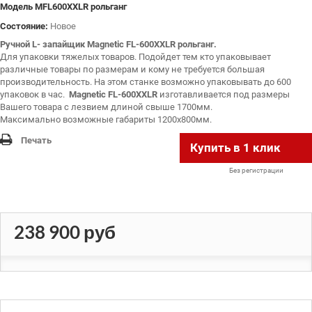
Модель
MFL600XXLR рольганг
Состояние:
Новое
Ручной L- запайщик Magnetic FL-600XXLR рольганг.
Для упаковки тяжелых товаров. Подойдет тем кто упаковывает
различные товары по размерам и кому не требуется большая
производительность. На этом станке возможно упаковывать до 600
упаковок в час.
Magnetic FL-600XXLR
изготавливается под размеры
Вашего товара с лезвием длиной свыше 1700мм.
Максимально возможные габариты 1200х800мм.
Печать
Купить в 1 клик
Без регистрации
238 900 руб