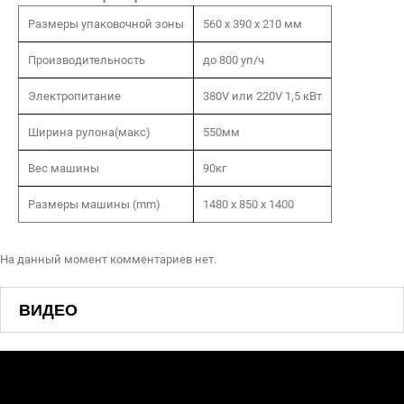
Размеры упаковочной зоны
560 x 390 x 210 мм
Производительность
до 800 уп/ч
Электропитание
380V или 220V 1,5 кВт
Ширина рулона(макс)
550мм
Вес машины
90кг
Размеры машины (mm)
1480 х 850 х 1400
На данный момент комментариев нет.
ВИДЕО