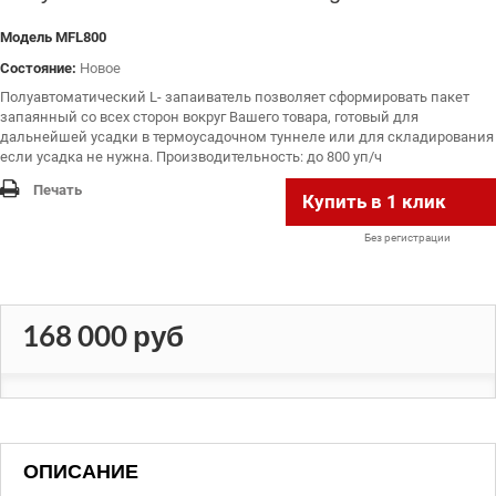
Модель
MFL800
Состояние:
Новое
Полуавтоматический L- запаиватель позволяет сформировать пакет
запаянный со всех сторон вокруг Вашего товара, готовый для
дальнейшей усадки в термоусадочном туннеле или для складирования
если усадка не нужна. Производительность: до 800 уп/ч
Печать
Купить в 1 клик
Без регистрации
168 000 руб
ОПИСАНИЕ