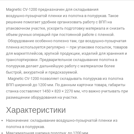
Magnetic CV-1200 предназначен для складывания
воздушно‑пузырчатой пленки из полотна в полурукав. Такое
решение помогает удобнее организовать работу с ВПП на
упаковочном участке, ускорить подготовку материала и снизить
объем ручных операций при постоянной работе с пленкой.
Оборудование особенно полезно там, где воздушно‑пузырчатая
пленка используется регулярно — при упаковке посылок, товаров
для маркетплейсов, хрупкой продукции, изделий для хранения и
транспортировки. Предварительное складывание полотна в
полурукав делает дальнейшую работу с материалом более
быстрой, аккуратной и предсказуемой.
Magnetic CV-1200 позволяет складывать полурукав из полотна
ВПП шириной до 1200 мм. По данным карточки товара, габариты
станка составляют 1450 × 820 × 2270 мм, что важно учитывать при
размещении оборудования на участке.
Характеристики
Назначение: складывание воздушно‑пузырчатой пленки из
полотна в полурукав.
Максимальная ширина полотна: до 1200 мм.