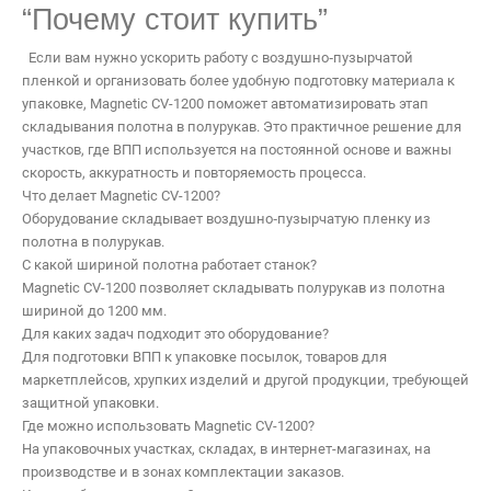
“Почему стоит купить”
Если вам нужно ускорить работу с воздушно‑пузырчатой
пленкой и организовать более удобную подготовку материала к
упаковке, Magnetic CV-1200 поможет автоматизировать этап
складывания полотна в полурукав. Это практичное решение для
участков, где ВПП используется на постоянной основе и важны
скорость, аккуратность и повторяемость процесса.
Что делает Magnetic CV-1200?
Оборудование складывает воздушно‑пузырчатую пленку из
полотна в полурукав.
С какой шириной полотна работает станок?
Magnetic CV-1200 позволяет складывать полурукав из полотна
шириной до 1200 мм.
Для каких задач подходит это оборудование?
Для подготовки ВПП к упаковке посылок, товаров для
маркетплейсов, хрупких изделий и другой продукции, требующей
защитной упаковки.
Где можно использовать Magnetic CV-1200?
На упаковочных участках, складах, в интернет-магазинах, на
производстве и в зонах комплектации заказов.