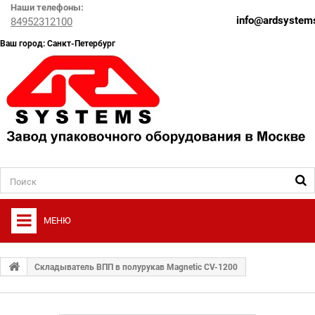
Наши телефоны:
info@ardsystems
84952312100
Ваш город: Санкт-Петербург
МЕНЮ
+
О ФИРМЕ
Складыватель ВПП в полурукав Magnetic CV-1200
+
УПАКОВОЧНОЕ ОБОРУДОВАНИЕ