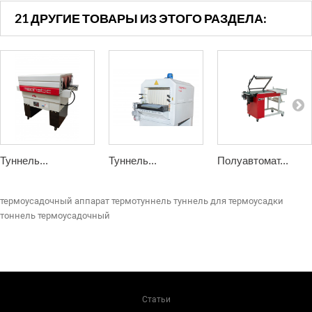
21 ДРУГИЕ ТОВАРЫ ИЗ ЭТОГО РАЗДЕЛА:
Туннель...
Туннель...
Полуавтомат...
термоусадочный аппарат
термотуннель
туннель для термоусадки
тоннель термоусадочный
Статьи