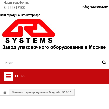
Наши телефоны:
info@ardsystems
84952312100
Ваш город: Санкт-Петербург
МЕНЮ
+
О ФИРМЕ
Тоннель термоусадочный Magnetic T-100.1
+
УПАКОВОЧНОЕ ОБОРУДОВАНИЕ