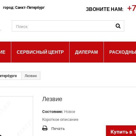
+7
ш город: Санкт-Петербург
ЗВОНИТЕ НАМ:
ИЕ
СЕРВИСНЫЙ ЦЕНТР
ДИЛЕРАМ
РАСХОДНЫ
етербурге
Лезвие
Лезвие
Состояние:
Новое
Короткое описание
Печать
Купить в 