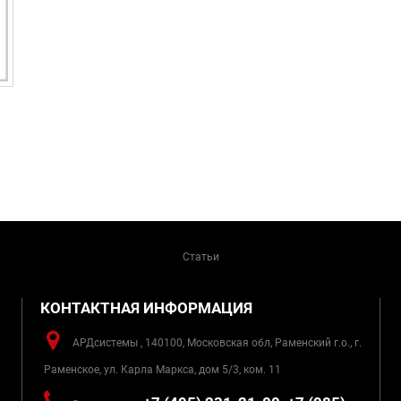
Статьи
КОНТАКТНАЯ ИНФОРМАЦИЯ
АРДсистемы , 140100, Московская обл, Раменский г.о., г.
Раменское, ул. Карла Маркса, дом 5/3, ком. 11