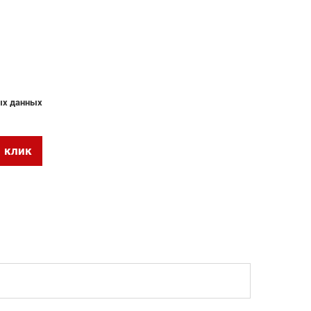
ных данных
1 клик