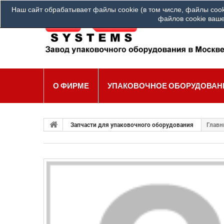
Наш сайт обрабатывает файлы cookie (в том числе, файлы cook
Ва
файлов cookie ваше
О ФИРМЕ
УПАКОВОЧНОЕ ОБОРУДОВАН
Запчасти для упаковочного оборудования
Главн