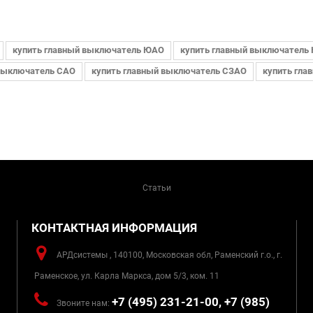
купить главный выключатель ЮАО
купить главный выключатель
 выключатель САО
купить главный выключатель СЗАО
купить гла
Статьи
КОНТАКТНАЯ ИНФОРМАЦИЯ
АРДсистемы , 140100, Московская обл, Раменский г.о., г.
Раменское, ул. Карла Маркса, дом 5/3, ком. 11
+7 (495) 231-21-00, +7 (985)
Звоните нам: