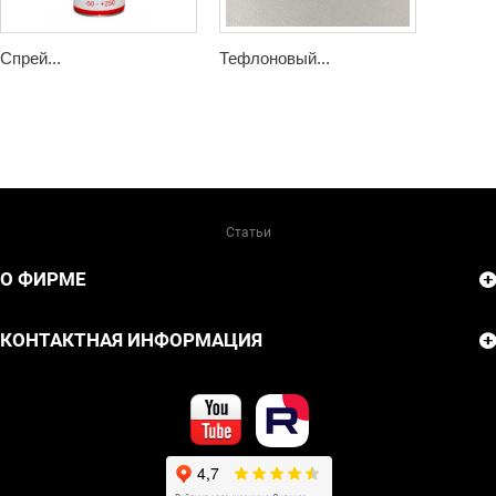
Спрей...
Тефлоновый...
Статьи
О ФИРМЕ
КОНТАКТНАЯ ИНФОРМАЦИЯ