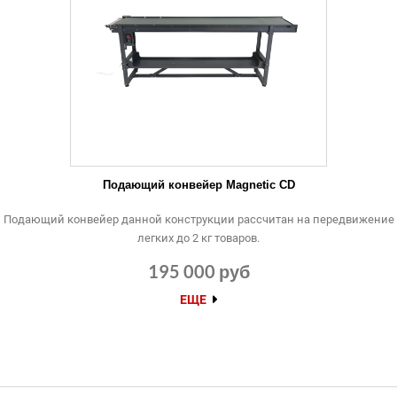
Подающий конвейер Magnetic CD
Подающий конвейер данной конструкции рассчитан на передвижение
легких до 2 кг товаров.
195 000 руб
ЕЩЕ