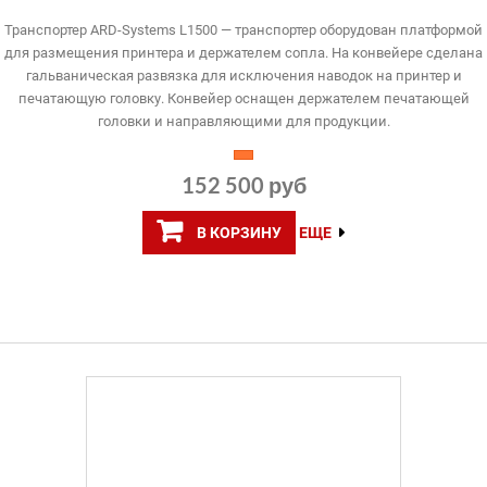
Транспортер ARD-Systems L1500 — транспортер оборудован платформой
для размещения принтера и держателем сопла. На конвейере сделана
гальваническая развязка для исключения наводок на принтер и
печатающую головку. Конвейер оснащен держателем печатающей
головки и направляющими для продукции.
152 500 руб
В КОРЗИНУ
ЕЩЕ