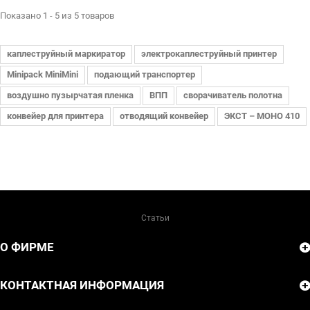
Показано 1 - 5 из 5 товаров
каплеструйный маркиратор
электрокаплеструйный принтер
Minipack MiniMini
подающий транспортер
воздушно пузырчатая пленка
ВПП
сворачиватель полотна
конвейер для принтера
отводящий конвейер
ЭКСТ – МОНО 410
Статьи
О ФИРМЕ
КОНТАКТНАЯ ИНФОРМАЦИЯ