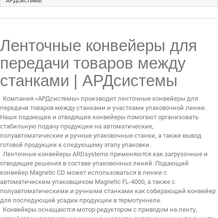
АРДсистемы
ДИЛЕРАМ
Ленточные конвейеры для
РАСХОДНЫЕ МАТЕРИАЛЫ
передачи товаров между
ЗАПЧАСТИ
станками | АРДсистемы
Компания «АРДсистемы» производит ленточные конвейеры для
передачи товаров между станками и участками упаковочной линии.
Наши подающие и отводящие конвейеры помогают организовать
стабильную подачу продукции на автоматические,
полуавтоматические и ручные упаковочные станки, а также вывод
готовой продукции к следующему этапу упаковки.
Ленточные конвейеры ARDsystems применяются как загрузочные и
отводящие решения в составе упаковочных линий. Подающий
конвейер Magnetic CD может использоваться в линии с
автоматическим упаковщиком Magnetic FL-4000, а также с
полуавтоматическими и ручными станками как собирающий конвейер
для последующей усадки продукции в термотуннеле.
Конвейеры оснащаются мотор-редуктором с приводом на ленту,