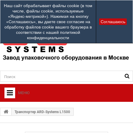
Наши телефоны:
Наш сайт обрабатывает файлы cookie (в том
info@ardsystems
84952312100
числе, файлы cookie, используемые
«Яндекс-метрикой»). Нажимая на кнопку
Ваш город: Другой город
«Соглашаюсь», вы даете свое согласие на
Соглашаюсь
обработку файлов cookie вашего браузера в
соответствии с нашей политикой
конфиденциальности
МЕНЮ
+
О ФИРМЕ
Транспортер ARD-Systems L1500
+
УПАКОВОЧНОЕ ОБОРУДОВАНИЕ
СЕРВИСНЫЙ ЦЕНТР