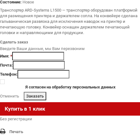
Состояние:
Новое
Транспортер ARD-Systems L1500
— транспортер оборудован платформой
для размещения принтера и держателем сопла. На конвейере сделана
гальваническая развязка для исключения наводок на принтер и
печатающую головку. Конвейер оснащен держателем печатающей
головки и направляющими для продукции.
Сделать заказ
Введите Ваши данные, мы Вам перезвоним
Имя:
*
Почта:
Телефон:
Я согласен на обработку персональных данных
Отменить
.
Купить в 1 клик
Без регистрации
Печать