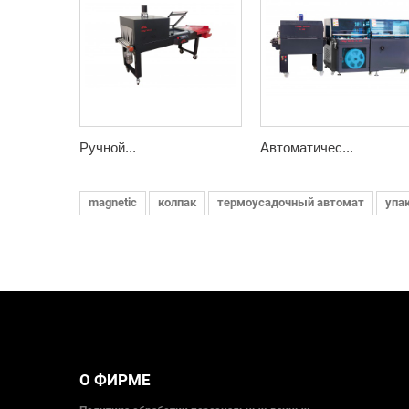
Ручной...
Автоматичес...
magnetic
колпак
термоусадочный автомат
упа
О ФИРМЕ