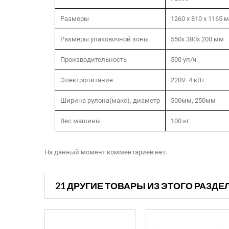
Размеры
1260 х 810 х 1165
м
Размеры упаковочной зоны
550x 380x 200 мм
Производительность
500 уп/ч
Электропитание
220V 4
кВт
Ширина рулона(макс), диаметр
500мм, 250мм
Вес машины
100 кг
На данный момент комментариев нет.
21 ДРУГИЕ ТОВАРЫ ИЗ ЭТОГО РАЗДЕ