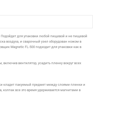
. Подойдет для упаковки любой пищевой и не пищевой
а воздуха, и сварочный узел оборудован ножом в
вщик Magnetic FL-500 подходит для упаковки как в
, включив вентилятор, усадить пленку вокруг всех
вки кладет пакуемый предмет между слоями пленки и
а, колпак все это время удерживается магнитами в