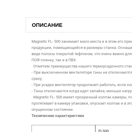
ОПИСАНИЕ
Magnetic FL- 500 занимает мало места и в этом его 
продукции, помещающейся в размеры станка. Оснащен
виде полосы покрытой тефлоном, что очень важно для
ПОФ пленку, так и в ПВХ.
Отметим преимущества нашего термоусадочного станк
- При выключенном вентиляторе тэны не отключаются, 
сразу;
- При усадке вентилятор продолжает работать, если к
- Тэны отключаются когда идет запайка, меньше нагр
Magnetic FL- 500 имеет прозрачный колпак камеры, 
протягивает в камеру упаковки, опускает колпак и в 
опущенном состоянии.
Технические характеристики
FL500