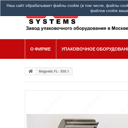
Наш сайт обрабатывает файлы cookie (в том числе, файлы cook
Ва
файлов cookie ваше
О ФИРМЕ
УПАКОВОЧНОЕ ОБОРУДОВАН
Magnetic FL- 500.1