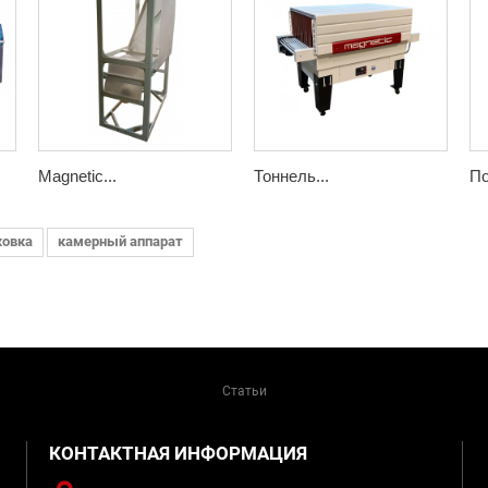
Magnetic...
Тоннель...
По
ковка
камерный аппарат
Статьи
КОНТАКТНАЯ ИНФОРМАЦИЯ