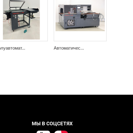
луавтомат...
Автоматичес...
iSealer-...
МЫ В СОЦСЕТЯХ