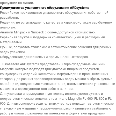
продукции по линии.
Преимущества упаковочного оборудования ARDsystems
Российское производство упаковочного оборудования собственной
разработки.
Решения, не уступающие по качеству и характеристикам зарубежным
аналогам.
Аналоги Minipack и Smipack с более доступной стоимостью.
Сервисная служба и поддержка комплектующими и расходными
материалами.
Ручные, полуавтоматические и автоматические решения для разных
задач упаковки.
Оборудование для пищевых и промышленных товаров.
В каталоге ARDsystems представлены термоусадочные машины
Magnetic, которые подходят для упаковки пищевых продуктов,
кондитерских изделий, косметики, парфюмерии и промышленных
товаров. Для разных производственных задач можно выбрать ручные
запайщики, полуавтоматические станки, автоматические упаковочные
машины и термотуннели для работы в линии.
Для упаковки в термоусадочную пленку используются ручные и
полуавтоматические модели, в том числе Magnetic FL-600, FL-800 и FL-
900. Для высокопроизводительных участков подходят автоматические
упаковочные машины и термотуннели, рассчитанные на стабильную
работу в линии с различными пленками и форматами продукции.