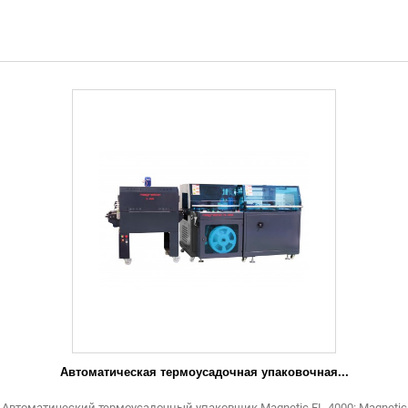
Автоматическая термоусадочная упаковочная...
Автоматический термоусадочный упаковщик Magnetic FL-4000: Magnetic