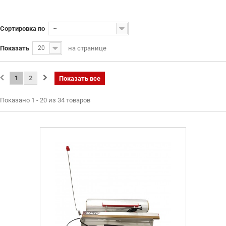
Сортировка по
--
Показать
20
на странице
1
2
Показать все
Показано 1 - 20 из 34 товаров