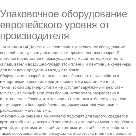
Упаковочное оборудование
ДИЛЕРАМ
европейского уровня от
РАСХОДНЫЕ МАТЕРИАЛЫ
производителя
ЗАПЧАСТИ
Компания «АРДсистемы» производит упаковочное оборудование
европейского уровня для пищевых и промышленных товаров. В
линейке представлены термоусадочные машины, термотуннели,
складыватели воздушно‑пузырчатой пленки и ленточные конвейеры
для передачи продукции между станками.
Оборудование разработано на основе большого опыта работы с
импортными и российскими упаковочными машинами и по
техническим характеристикам не уступает зарубежным аналогам
Minipack и Smipack. При этом большинство узлов разработано и
изготовлено в России, что позволяет предложить более доступную
цену, сервис и бесперебойную поддержку комплектующими и
расходными материалами.
Упаковочные решения ARDsystems подходят для малого, среднего и
крупного объема упаковки. В зависимости от задачи можно подобрать
ручной, полуавтоматический или автоматический формат работы, а
также оборудование для термоусадки, подготовки пленки и передачи