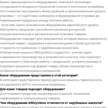
Кроме термоусадочного оборудования, компания производит
складыватели воздушно‑пузырчатой пленки и ленточные конвейеры.
Это позволяет выстраивать более удобный и организованный процесс
упаковки — от подготовки материала и формирования упаковки до
перемещения продукции между этапами работы.
Если вам нужно упаковочное оборудование европейского уровня,
ARDsystems предлагает российские решения для ручной,
полуавтоматической и автоматической упаковки товаров.
Оборудование подходит для предприятий, которым важны надежность,
понятный сервис, поддержка комплектующими и более доступная
стоимость по сравнению с зарубежными аналогами.
Упаковочные машины ARDsystems создаются с учетом задач
современного производства и упаковочного участка. Они помогают
организовать стабильную работу с продукцией, ускорить упаковку и
подобрать решение под формат товара, объем производства и
особенности используемых материалов.
Какое оборудование представлено в этой категории?
В категории представлены термоусадочные машины, термотуннели,
складыватели ВПП и ленточные конвейеры.
Для каких товаров подходит оборудование?
Для пищевых продуктов, кондитерских изделий, косметики,
парфюмерии и промышленных товаров.
Чем оборудование ARDsystems отличается от зарубежных аналогов?
Оборудование не уступает по техническим характеристикам и качеству